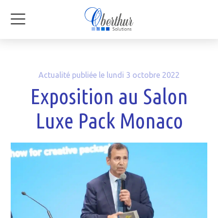
Actualité publiée le lundi 3 octobre 2022
Exposition au Salon
Luxe Pack Monaco