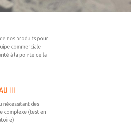
 de nos produits pour
équipe commerciale
ité à la pointe de la
U III
nu nécessitant des
le complexe (test en
toire)