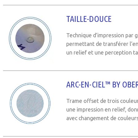
TAILLE-DOUCE
Technique d’impression par g
permettant de transférer l’en
un relief et une perception t
ARC-EN-CIEL™ BY OBE
Trame offset de trois couleu
une impression en relief, don
avec changement de couleurs