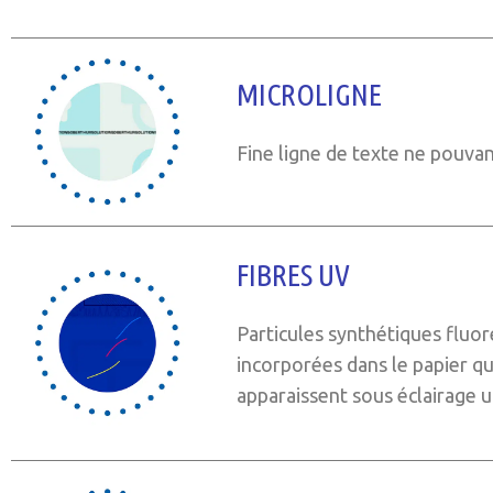
MICROLIGNE
Fine ligne de texte ne pouvant
FIBRES UV
Particules synthétiques fluore
incorporées dans le papier q
apparaissent sous éclairage ul