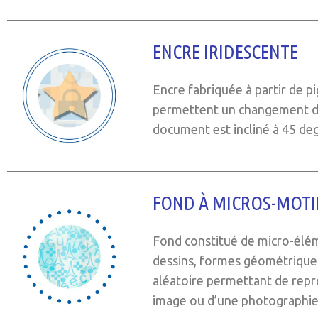
ENCRE IRIDESCENTE
Encre fabriquée à partir de p
permettent un changement de
document est incliné à 45 deg
FOND À MICROS-MOTIF
Fond constitué de micro-élém
dessins, formes géométriques
aléatoire permettant de repr
image ou d’une photographie