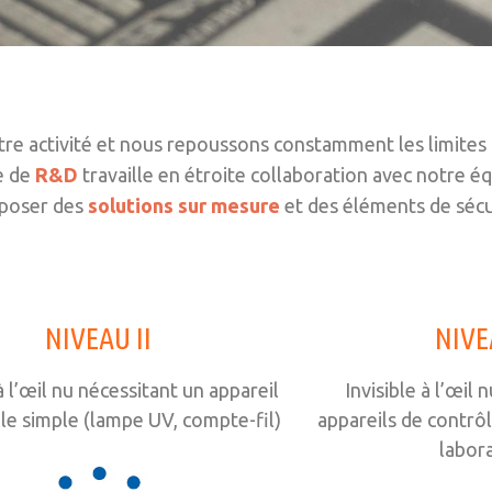
tre activité et nous repoussons constamment les limites
e de
R&D
travaille en étroite collaboration avec notre 
roposer des
solutions sur mesure
et des éléments de sécur
NIVEAU II
NIVEA
 à l’œil nu nécessitant un appareil
Invisible à l’œil 
le simple (lampe UV, compte-fil)
appareils de contrô
labora