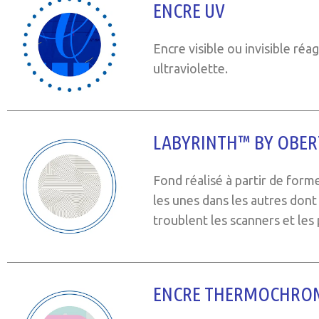
ENCRE UV
Encre visible ou invisible réag
ultraviolette.
LABYRINTH™ BY OBER
Fond réalisé à partir de for
les unes dans les autres dont 
troublent les scanners et les
ENCRE THERMOCHRO