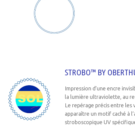
STROBO™ BY OBERTHU
Impression d’une encre invisi
la lumière ultraviolette, au 
Le repérage précis entre les 
apparaître un motif caché à l
stroboscopique UV spécifiqu