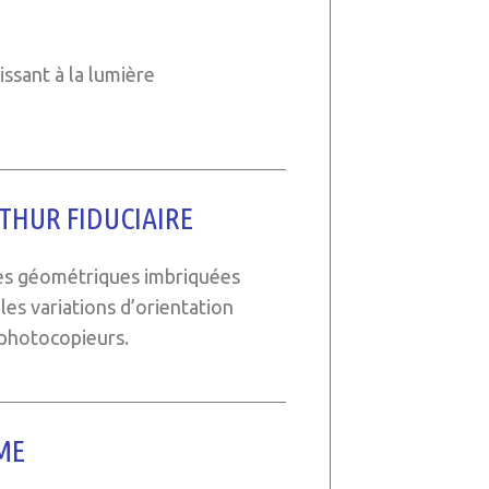
issant à la lumière
THUR FIDUCIAIRE
mes géométriques imbriquées
les variations d’orientation
 photocopieurs.
ME