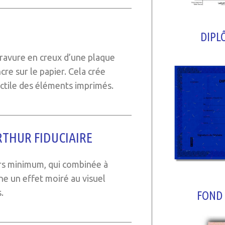
DIPL
ravure en creux d’une plaque
cre sur le papier. Cela crée
actile des éléments imprimés.
RTHUR FIDUCIAIRE
rs minimum, qui combinée à
ne un effet moiré au visuel
.
FOND