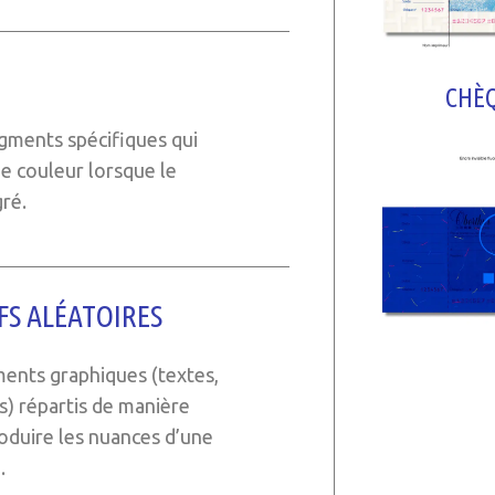
CHÈQ
igments spécifiques qui
 couleur lorsque le
ré.
S ALÉATOIRES
ents graphiques (textes,
) répartis de manière
oduire les nuances d’une
.