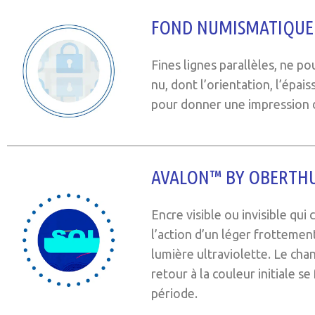
FOND NUMISMATIQUE
Fines lignes parallèles, ne po
nu, dont l’orientation, l’épai
pour donner une impression d
AVALON™ BY OBERTHU
Encre visible ou invisible qu
l’action d’un léger frottemen
lumière ultraviolette. Le ch
retour à la couleur initiale se
période.