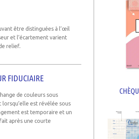
uvant être distinguées à l’œil
sseur et l’écartement varient
e relief.
R FIDUCIAIRE
CHÈQU
i change de couleurs sous
t lorsqu’elle est révélée sous
angement est temporaire et un
 fait après une courte