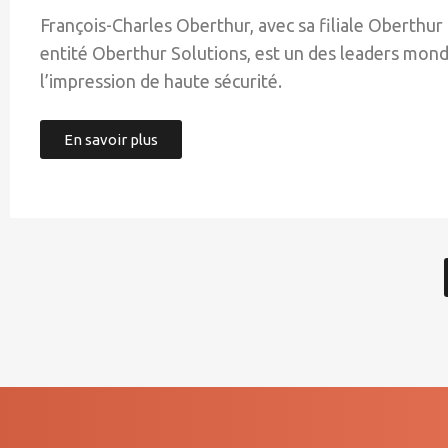
François-Charles Oberthur, avec sa filiale Oberthur 
entité Oberthur Solutions, est un des leaders mon
l’impression de haute sécurité.
En savoir plus