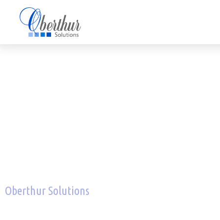
Oberthur Solutions
Préserver la valeur q