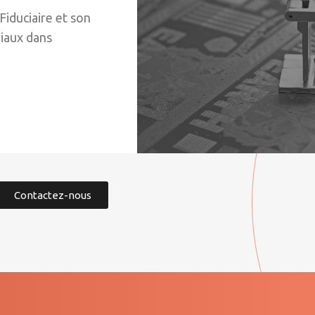
Fiduciaire et son
diaux dans
Contactez-nous