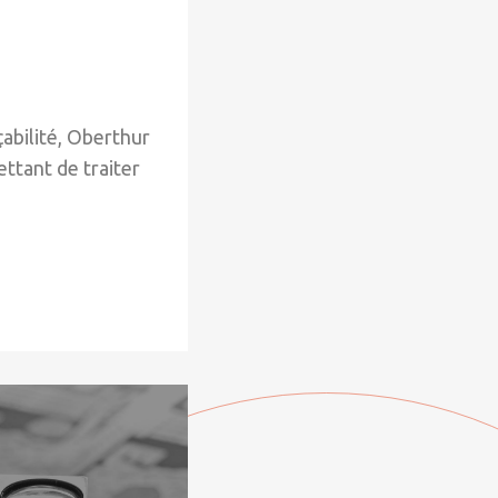
çabilité, Oberthur
ttant de traiter