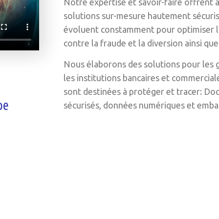
Notre expertise et savoir-faire offrent à
solutions sur-mesure hautement sécurisé
évoluent constamment pour optimiser l
contre la fraude et la diversion ainsi que 
Nous élaborons des solutions pour les
les institutions bancaires et commercial
sont destinées à protéger et tracer: D
pe
sécurisés, données numériques et embal